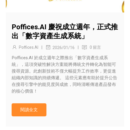
Poffices.AI 慶祝成立週年，正式推
出「數字資產生成系統」
|
|
Poffices.AI
0 留言
2026/01/16
Poffices.AI 於成立週年之際推出「數字資產生成系
統」，這項突破性解決方案能將傳統文件轉化為智能可
搜尋資源。此創新技術不僅大幅提升工作效率，更促進
組織內部知識的持續傳遞。 這些元素應有助於提升公告
在搜尋引擎中的能見度與成效，同時清晰傳達產品發布
的核心價值！
閱讀全文