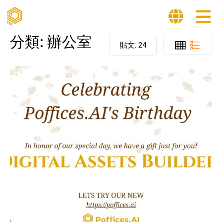
分類:
辦公室
貼文:
24